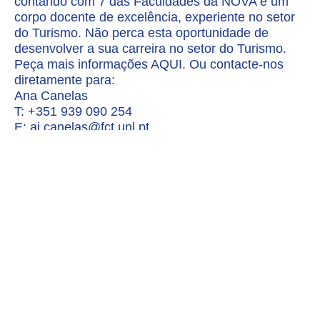
contando com 7 das Faculdades da NOVA e um
corpo docente de excelência, experiente no setor
do Turismo.​ Não perca esta oportunidade de
desenvolver a sua carreira no setor do Turismo.
Peça mais informações AQUI. Ou contacte-nos
diretamente para:
Ana Canelas
T: +351 939 090 254
E: ai.canelas@fct.unl.pt
Parceiros