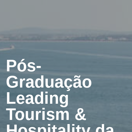
Pós-
Graduação
Leading
Tourism &
Hospitality da