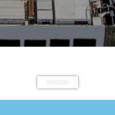
Faça o download da Brochura
Download