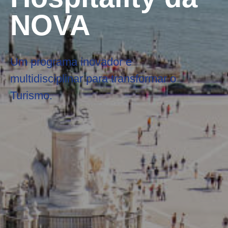
NOVA
Um programa inovador e
multidisciplinar para transformar o
Turismo.