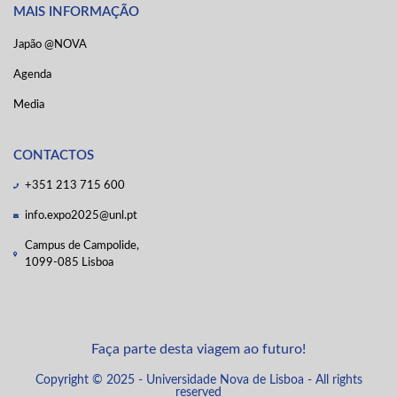
MAIS INFORMAÇÃO
Japão @NOVA
Agenda
Media
CONTACTOS
+351 213 715 600
info.expo2025@unl.pt
Campus de Campolide,
1099-085 Lisboa
Faça parte desta viagem ao futuro!
Copyright © 2025 - Universidade Nova de Lisboa - All rights
reserved