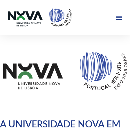
EXPOSIÇÃO 2025
JAPÃO @NOVA
A UNIVERSIDADE NOVA EM