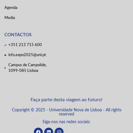
Agenda
Media
CONTACTOS
+351 213 715 600
info.expo2025@unl.pt
Campus de Campolide,
1099-085 Lisboa
Faça parte desta viagem ao futuro!
Copyright © 2025 - Universidade Nova de Lisboa - All rights
reserved
Siga-nos nas redes sociais: