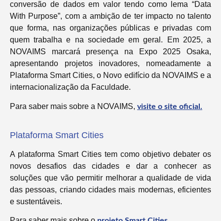
conversão de dados em valor tendo como lema “Data
With Purpose”, com a ambição de ter impacto no talento
que forma, nas organizações públicas e privadas com
quem trabalha e na sociedade em geral. Em 2025, a
NOVAIMS marcará presença na Expo 2025 Osaka,
apresentando projetos inovadores, nomeadamente a
Plataforma Smart Cities, o Novo edifício da NOVAIMS e a
internacionalização da Faculdade.
Para saber mais sobre a NOVAIMS,
visite o site oficial.
Plataforma Smart Cities
A plataforma Smart Cities tem como objetivo debater os
novos desafios das cidades e dar a conhecer as
soluções que vão permitir melhorar a qualidade de vida
das pessoas, criando cidades mais modernas, eficientes
e sustentáveis.
Para saber mais sobre o
projeto Smart Cities.