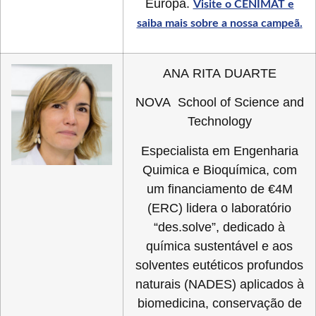
Europa.
Visite o CENIMAT e
saiba mais sobre a nossa campeã.
ANA RITA DUARTE
NOVA School of Science and
Technology
Especialista em Engenharia
Quimica e Bioquímica, com
um financiamento de €4M
(ERC) lidera o laboratório
“des.solve”, dedicado à
química sustentável e aos
solventes eutéticos profundos
naturais (NADES) aplicados à
biomedicina, conservação de