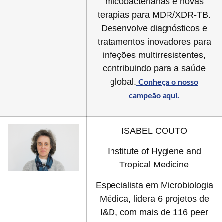
micobacterianas e novas
terapias para MDR/XDR-TB.
Desenvolve diagnósticos e
tratamentos inovadores para
infeções multirresistentes,
contribuindo para a saúde
global.
Conheça o nosso
campeão aqui.
ISABEL COUTO
Institute of Hygiene and
Tropical Medicine
Especialista em Microbiologia
Médica, lidera 6 projetos de
I&D, com mais de 116 peer