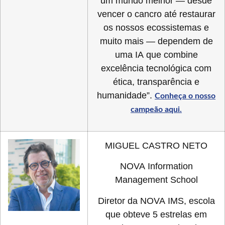
um mundo melhor — desde
vencer o cancro até restaurar
os nossos ecossistemas e
muito mais — dependem de
uma IA que combine
excelência tecnológica com
ética, transparência e
humanidade”.
Conheça o nosso
campeão aqui.
MIGUEL CASTRO NETO
NOVA Information
Management School
Diretor da NOVA IMS, escola
que obteve 5 estrelas em