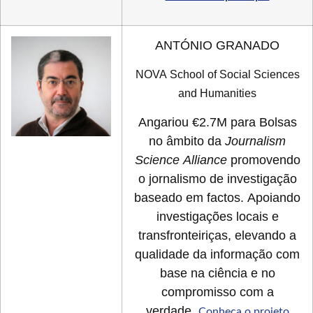
ANTÓNIO GRANADO
NOVA School of Social Sciences
and Humanities
Angariou €2.7M para Bolsas
no âmbito da
Journalism
Science Alliance
promovendo
o jornalismo de investigação
baseado em factos. Apoiando
investigações locais e
transfronteiriças, elevando a
qualidade da informação com
base na ciência e no
compromisso com a
verdade.
Conheça o projeto