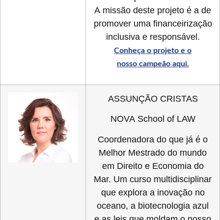
A missão deste projeto é a de
promover uma financeirização
inclusiva e responsável.
Conheça o projeto e o
nosso
campeão aqui.
ASSUNÇÃO CRISTAS
NOVA School of LAW
Coordenadora do que já é o
Melhor Mestrado do mundo
em Direito e Economia do
Mar. Um curso multidisciplinar
que explora a inovação no
oceano, a biotecnologia azul
e as leis que moldam o nosso