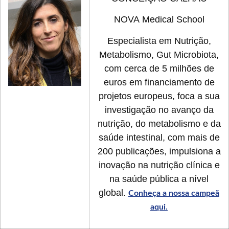
NOVA Medical School
Especialista em Nutrição,
Metabolismo, Gut Microbiota,
com cerca de 5 milhões de
euros em financiamento de
projetos europeus, foca a sua
investigação no avanço da
nutrição, do metabolismo e da
saúde intestinal, com mais de
200 publicações, impulsiona a
inovação na nutrição clínica e
na saúde pública a nível
global.
Conheça a nossa campeã
aqui.