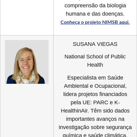
compreensão da biologia
humana e das doenças.
Conheça o projeto NIMSB aqui.
SUSANA VIEGAS
National School of Public
Health
Especialista em Saúde
Ambiental e Ocupacional,
lidera projetos financiados
pela UE: PARC e K-
HealthinAir. Têm sido dados
importantes avanços na
investigação sobre segurança
química e saúde climática,