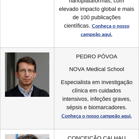
nanoplataformas, com
elevado impacto global e mais
de 100 publicações
científicas.
Conheça o nosso
campeão aqui.
PEDRO PÓVOA
NOVA Medical School
Especialista em investigação
clínica em cuidados
intensivos, infeções graves,
sépsis e biomarcadores.
Conheça o nosso campeão aqui.
CONCEIÇÃO CALHAU