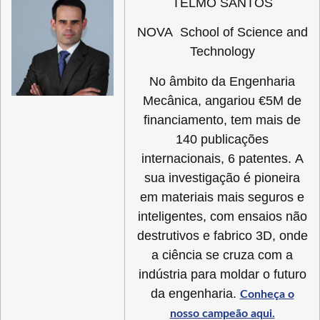
TELMO SANTOS
NOVA School of Science and
Technology
No âmbito da Engenharia
Mecânica, angariou €5M de
financiamento, tem mais de
140 publicações
internacionais, 6 patentes. A
sua investigação é pioneira
em materiais mais seguros e
inteligentes, com ensaios não
destrutivos e fabrico 3D, onde
a ciência se cruza com a
indústria para moldar o futuro
da engenharia.
Conheça o
nosso campeão aqui.