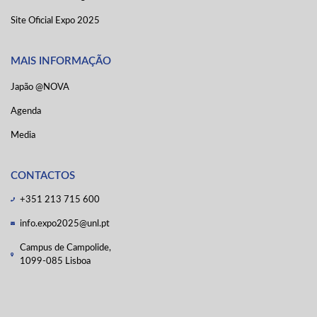
Site Oficial Expo 2025
MAIS INFORMAÇÃO
Japão @NOVA
Agenda
Media
CONTACTOS
+351 213 715 600
info.expo2025@unl.pt
Campus de Campolide,
1099-085 Lisboa