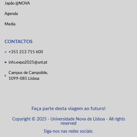
Japão @NOVA
Agenda
Media
CONTACTOS
+351 213 715 600
info.expo2025@unl.pt
Campus de Campolide,
1099-085 Lisboa
Faça parte desta viagem ao futuro!
Copyright © 2025 - Universidade Nova de Lisboa - All rights
reserved
Siga-nos nas redes sociais: