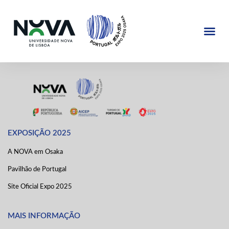
EXPOSIÇÃO 2025
JAPÃO @NOVA
EXPOSIÇÃO 2025
A NOVA em Osaka
Pavilhão de Portugal
Site Oficial Expo 2025
MAIS INFORMAÇÃO