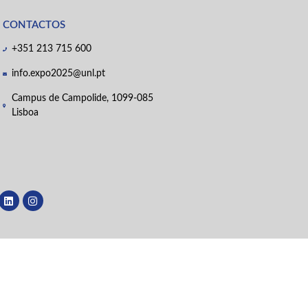
CONTACTOS
+351 213 715 600
info.expo2025@unl.pt
Campus de Campolide, 1099-085
Lisboa