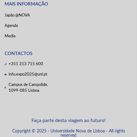
MAIS INFORMAÇÃO
Japão @NOVA
Agenda
Media
CONTACTOS
+351 213 715 600
info.expo2025@unl.pt
Campus de Campolide,
1099-085 Lisboa
Faça parte desta viagem ao futuro!
Copyright © 2025 - Universidade Nova de Lisboa - All rights
reserved